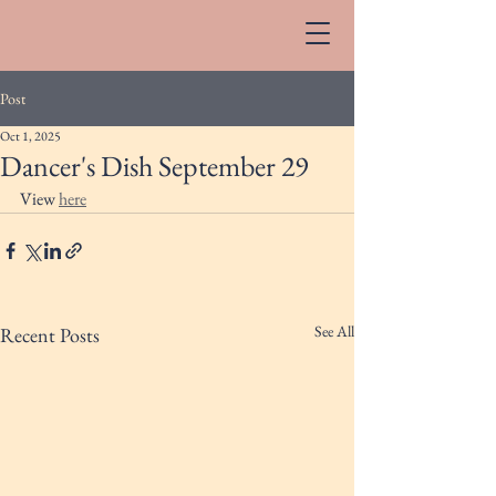
Post
Oct 1, 2025
Dancer's Dish September 29
View 
here
See All
Recent Posts